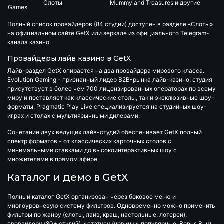
Слоты
Mummyland Treasures и другие
Games
Полный список провайдеров (84 студии) доступен в разделе «Слоты»
на официальном сайте GetX или зеркале из официального Telegram-
канала казино.
Провайдеры лайв казино в GetX
Лайв-раздел GetX опирается на два провайдера мирового класса.
Evolution Gaming - признанный лидер B2B-рынка лайв-казино; студия
присутствует в более чем 700 лицензированных операторах по всему
миру и поставляет как классические столы, так и эксклюзивные шоу-
форматы. Pragmatic Play Live специализируется на студийных шоу-
играх и столах с мультиязычными дилерами.
Сочетание двух ведущих лайв-студий обеспечивает GetX полный
спектр форматов - от классических карточных столов с
минимальными ставками до высокоинтерактивных шоу с
множителями в прямом эфире.
Каталог и демо в GetX
Полный каталог GetX организован через боковое меню и
многоуровневую систему фильтров. Одновременно можно применить
фильтры по жанру (слоты, лайв, краш, настольные, лотереи),
провайдеру (80+ студий) и статусу (новинки, популярные, Bonus Buy).