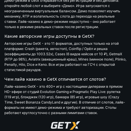
Демо-режим в GetX
открывается без регистрации и без депозита:
откройте любой слот и выберите «Демо». Игра запускается с
неограниченным виртуальным балансом. Демо позволяет изучить
механику, RTP и волатильность слота до перехода на реальные
ставки. Лайв-казино в демо-режиме недоступно - оно работает
только в режиме реальных ставок после регистрации.
Какие авторские игры доступны в GetX?
Авторские игры GetX
- это 11 форматов, доступных только на этой
платформе: Crash (ракета, автостоп), Coinflip / Орёл и решка
(коэффициенты до 1003.52x), Cases (6 видов кейсов от 10 ₽), GetmaX
(RTP до 98%), Aviatrix (авиационный краш), Mines (минное поле), Plinko,
Penalty, Hilo, Dice и Keno. Все игры работают на ГСЧ с открытой
статистикой раундов.
Чем лайв казино в GetX отличается от слотов?
Лайв-казино GetX
- это 400+ игр с настоящими дилерами в прямом
HD-эфире от студий Evolution Gaming и Pragmatic Play Live: рулетка
(119 игр), блэкджек (120 игр), баккара (85 игр), игровые шоу (Crazy
Time, Sweet Bonanza CandyLand и другие). В отличие от слотов, лайв-
форматы не имеют демо-режима и требуют авторизации. Столы
работают круглосуточно с разными лимитами ставок.