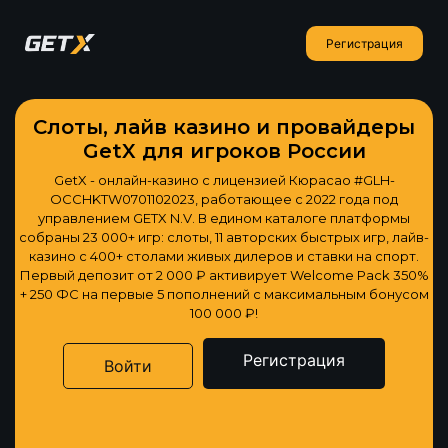
Регистрация
Слоты, лайв казино и провайдеры
GetX для игроков России
GetX - онлайн-казино с лицензией Кюрасао #GLH-
OCCHKTW0701102023, работающее с 2022 года под
управлением GETX N.V. В едином каталоге платформы
собраны 23 000+ игр: слоты, 11 авторских быстрых игр, лайв-
казино с 400+ столами живых дилеров и ставки на спорт.
Первый депозит от 2 000 ₽ активирует Welcome Pack 350%
+ 250 ФС на первые 5 пополнений с максимальным бонусом
100 000 ₽!
Регистрация
Войти