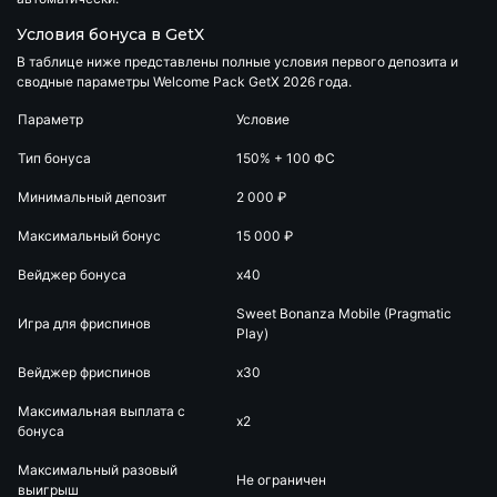
Условия бонуса в GetX
В таблице ниже представлены полные условия первого депозита и
сводные параметры Welcome Pack GetX 2026 года.
Параметр
Условие
Тип бонуса
150% + 100 ФС
Минимальный депозит
2 000 ₽
Максимальный бонус
15 000 ₽
Вейджер бонуса
x40
Sweet Bonanza Mobile (Pragmatic
Игра для фриспинов
Play)
Вейджер фриспинов
x30
Максимальная выплата с
x2
бонуса
Максимальный разовый
Не ограничен
выигрыш